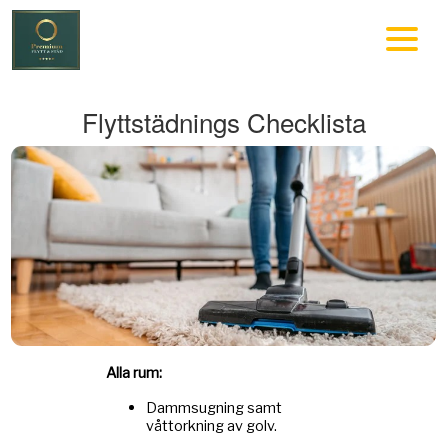
Flyttstädnings Checklista