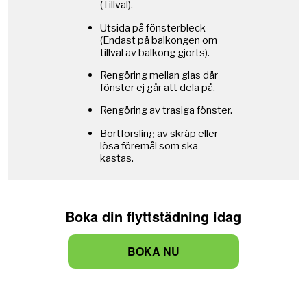
Boka din flyttstädning idag
BOKA NU